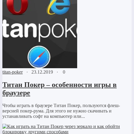
titan-poker
·
23.12.2019
·
0
Титан Покер – особенности игры в
браузере
Чтобы играть в браузере Титан Покер, пользуются флеш-
версией покер-рума. Для этого не нужно скачивать и
устанавливать софт на компьютер или...