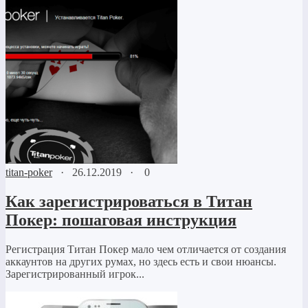
titan-poker
·
26.12.2019
·
0
Как зарегистрироваться в Титан
Покер: пошаговая инструкция
Регистрация Титан Покер мало чем отличается от создания
аккаунтов на других румах, но здесь есть и свои нюансы.
Зарегистрированный игрок...