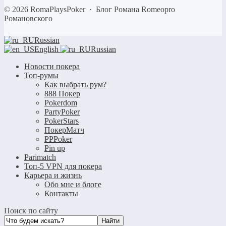
©
2026
RomaPlaysPoker
·
Блог Романа Romeopro
Романовского
Russian
English
Russian
Новости покера
Топ-румы
Как выбрать рум?
888 Покер
Pokerdom
PartyPoker
PokerStars
ПокерМатч
PPPoker
Pin up
Parimatch
Топ-5 VPN для покера
Карьера и жизнь
Обо мне и блоге
Контакты
Поиск по сайту