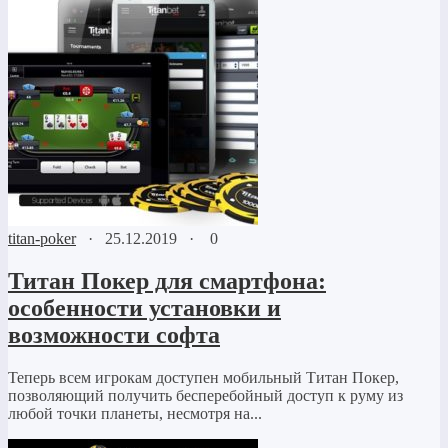
titan-poker
·
25.12.2019
·
0
Титан Покер для смартфона:
особенности установки и
возможности софта
Теперь всем игрокам доступен мобильный Титан Покер,
позволяющий получить бесперебойный доступ к руму из
любой точки планеты, несмотря на...