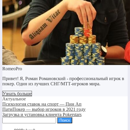
RomeoPro
Привет! Я, Роман Романовский - профессиональный игрок в
покер. Один из лучших СНГ/МТТ-игроков мира.
Узнать больше
Актуальное
Психология ставок на спорт — Пин Ап
ПатиПокер — выбор игроков в 2021 году
Загрузка и установка клиента Pokerstars
Найти: