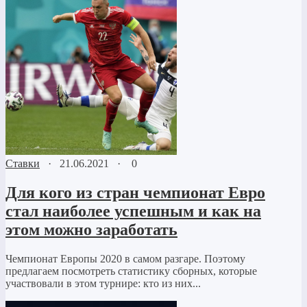
Ставки
·
21.06.2021
·
0
Для кого из стран чемпионат Евро
стал наиболее успешным и как на
этом можно заработать
Чемпионат Европы 2020 в самом разгаре. Поэтому
предлагаем посмотреть статистику сборных, которые
участвовали в этом турнире: кто из них...