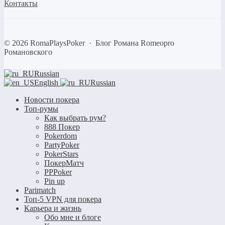
Контакты
©
2026
RomaPlaysPoker
·
Блог Романа Romeopro
Романовского
Russian
English
Russian
Новости покера
Топ-румы
Как выбрать рум?
888 Покер
Pokerdom
PartyPoker
PokerStars
ПокерМатч
PPPoker
Pin up
Parimatch
Топ-5 VPN для покера
Карьера и жизнь
Обо мне и блоге