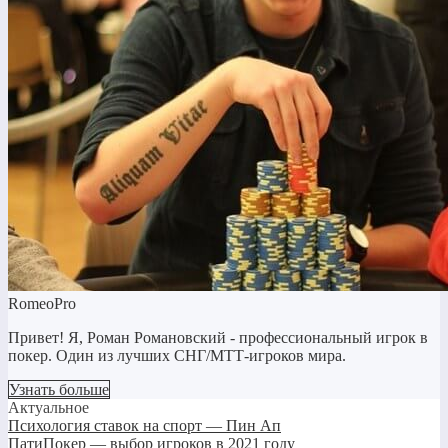
RomeoPro
Привет! Я, Роман Романовский - профессиональный игрок в
покер. Один из лучших СНГ/МТТ-игроков мира.
Узнать больше
Актуальное
Психология ставок на спорт — Пин Ап
ПатиПокер — выбор игроков в 2021 году