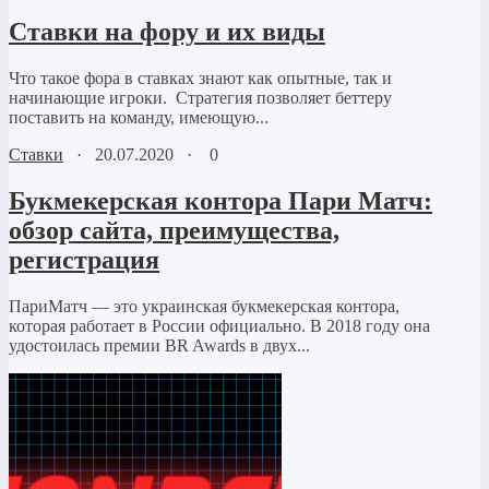
Ставки на фору и их виды
Что такое фора в ставках знают как опытные, так и
начинающие игроки. Стратегия позволяет беттеру
поставить на команду, имеющую...
Ставки
·
20.07.2020
·
0
Букмекерская контора Пари Матч:
обзор сайта, преимущества,
регистрация
ПариМатч — это украинская букмекерская контора,
которая работает в России официально. В 2018 году она
удостоилась премии BR Awards в двух...