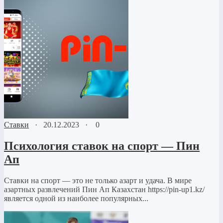
Ставки
·
20.12.2023
·
0
Психология ставок на спорт — Пин
Ап
Ставки на спорт — это не только азарт и удача. В мире
азартных развлечений Пин Ап Казахстан https://pin-up1.kz/
является одной из наиболее популярных...