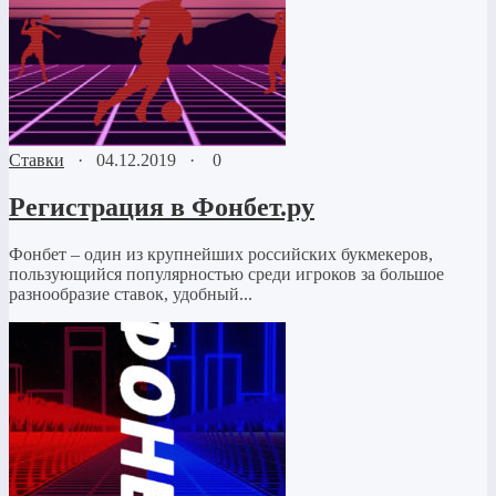
Ставки
·
04.12.2019
·
0
Регистрация в Фонбет.ру
Фонбет – один из крупнейших российских букмекеров,
пользующийся популярностью среди игроков за большое
разнообразие ставок, удобный...