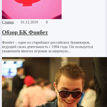
Ставки
·
01.12.2019
·
0
Обзор БК Фонбет
Фонбет – один из старейших российских букмекеров,
ведущий свою деятельность с 1994 года. Он пользуется
уважением многих игроков за широкую...