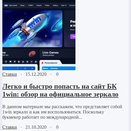
Ставки
·
15.12.2020
·
0
Легко и быстро попасть на сайт БК
1win: обзор на официальное зеркало
В данном материале мы расскажем, что представляет собой
1win зеркало и как им воспользоваться. Поскольку
букмекер работает по международной...
Ставки
·
21.10.2020
·
0