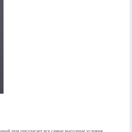
данный рум предлагает все самые выгодные условия