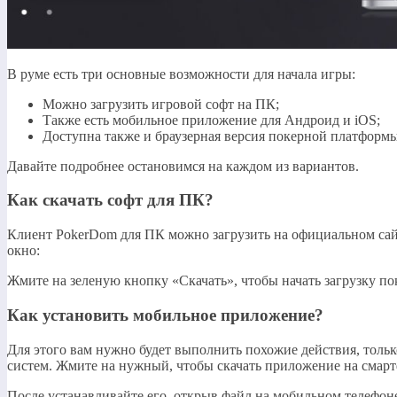
В руме есть три основные возможности для начала игры:
Можно загрузить игровой софт на ПК;
Также есть мобильное приложение для Андроид и iOS;
Доступна также и браузерная версия покерной платформы
Давайте подробнее остановимся на каждом из вариантов.
Как скачать софт для ПК?
Клиент PokerDom для ПК можно загрузить на официальном сайт
окно:
Жмите на зеленую кнопку «Скачать», чтобы начать загрузку п
Как установить мобильное приложение?
Для этого вам нужно будет выполнить похожие действия, тольк
систем. Жмите на нужный, чтобы скачать приложение на смарт
После устанавливайте его, открыв файл на мобильном телефон