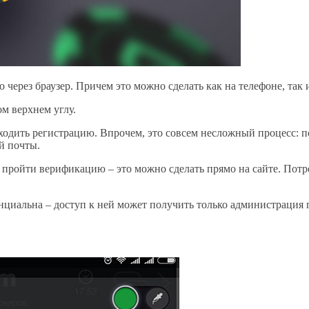
 через браузер. Причем это можно сделать как на телефоне, так 
м верхнем углу.
ходить регистрацию. Впрочем, это совсем несложный процесс: п
й почты.
же пройти верификацию – это можно сделать прямо на сайте. Пот
нциальна – доступ к ней может получить только администрация 