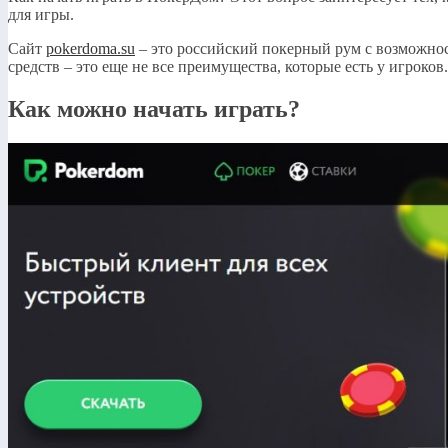
для игры.
Сайт
pokerdoma.su
– это российский покерный рум с возможност
средств – это еще не все преимущества, которые есть у игроков.
Как можно начать играть?