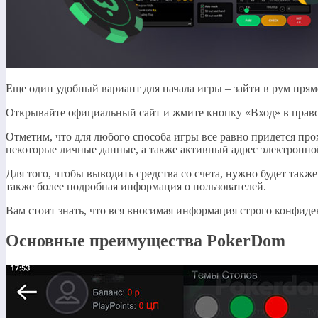
Еще один удобный вариант для начала игры – зайти в рум прямо
Открывайте официальный сайт и жмите кнопку «Вход» в право
Отметим, что для любого способа игры все равно придется про
некоторые личные данные, а также активный адрес электронно
Для того, чтобы выводить средства со счета, нужно будет так
также более подробная информация о пользователей.
Вам стоит знать, что вся вносимая информация строго конфиде
Основные преимущества PokerDom