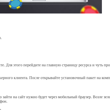
.
е. Для этого перейдите на главную страницу ресурса и чуть пр
окерного клиента. После открывайте установочный пакет на ком
о зайти на сайт нужно будет через мобильный браузер. Возле зе
фон.
е.