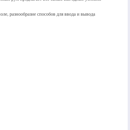
оле, разнообразие способов для ввода и вывода