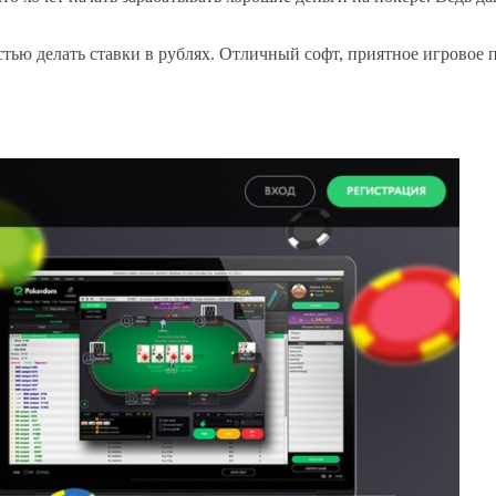
ью делать ставки в рублях. Отличный софт, приятное игровое п