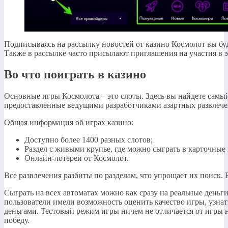
Подписываясь на рассылку новостей от казино Космолот вы бу
Также в рассылке часто присылают приглашения на участия в
Во что поиграть в казино
Основные игры Космолота – это слоты. Здесь вы найдете самы
предоставленные ведущими разработчиками азартных развлечений
Общая информация об играх казино:
Доступно более 1400 разных слотов;
Раздел с живыми крупье, где можно сыграть в карточные 
Онлайн-лотереи от Космолот.
Все развлечения разбиты по разделам, что упрощает их поиск.
Сыграть на всех автоматах можно как сразу на реальные деньги
пользователи имели возможность оценить качество игры, узнат
деньгами. Тестовый режим игры ничем не отличается от игры на
победу.