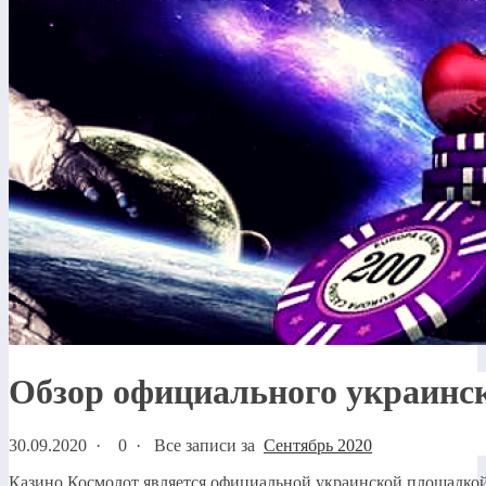
Обзор официального украинск
30.09.2020
·
0 ·
Все записи за
Сентябрь 2020
Казино Космолот является официальной украинской площадкой, 