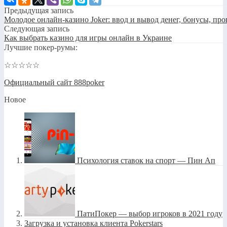
Предыдущая запись
Молодое онлайн-казино Joker: ввод и вывод денег, бонусы, пр
Следующая запись
Как выбрать казино для игры онлайн в Украине
Лучшие покер-румы:
☆☆☆☆☆
Официальный сайт 888poker
Новое
Психология ставок на спорт — Пин Ап
ПатиПокер — выбор игроков в 2021 году
Загрузка и установка клиента Pokerstars