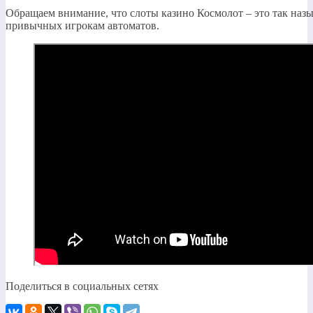
Обращаем внимание, что слоты казино Космолот – это так наз
привычных игрокам автоматов.
Поделиться в социальных сетях