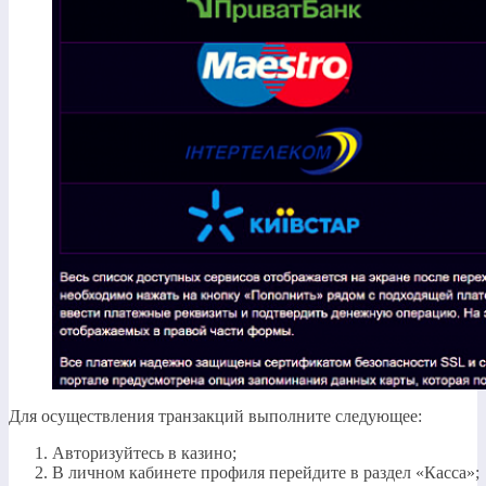
Для осуществления транзакций выполните следующее:
Авторизуйтесь в казино;
В личном кабинете профиля перейдите в раздел «Касса»;