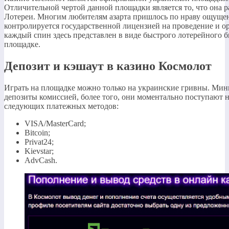
Отличительной чертой данной площадки является то, что она 
Лотереи. Многим любителям азарта пришлось по нраву ощущение
контролируется государственной лицензией на проведение и о
каждый спин здесь представлен в виде быстрого лотерейного б
площадке.
Депозит и кэшаут в казино Космолот
Играть на площадке можно только на украинские гривны. Мини
депозиты комиссией, более того, они моментально поступают
следующих платежных методов:
VISA/MasterCard;
Bitcoin;
Privat24;
Kievstar;
AdvCash.