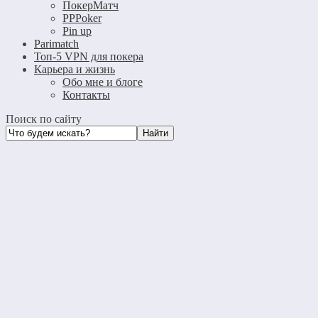
ПокерМатч
PPPoker
Pin up
Parimatch
Топ-5 VPN для покера
Карьера и жизнь
Обо мне и блоге
Контакты
Поиск по сайту