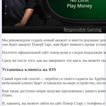
Мы рекомендуем создать новый аккаунт и внести реальные деньг
уже будет аккаунт ПокерСтарс, вам будет намного проще устано
Посетите официальный сайт покер-рума и следуя подсказкам за
Сразу же после того, как вы завершите эти шаги, вы можете ск
Установка клиента на iOS
Самый простой способ — перейти со своего гаджета на AppStore
мобильный клиент будет установлен на ваше устройство, после 
Вам также доступна опция загрузки приложения с вашего компь
iTunes.
И, наконец, вы можете зайти на сайт Покер Старс с телефона и