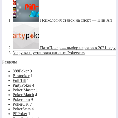
Психология ставок на спорт — Пин Ап
ПатиПокер — выбор игроков в 2021 году
Загрузка и установка клиента Pokerstars
Разделы
888Poker
9
Bestpoker
1
Full Tilt
1
PartyPoker
4
Poker Master
1
Poker Match
4
Pokerdom
9
PokerOK
7
PokerStars
4
PPPoker
1