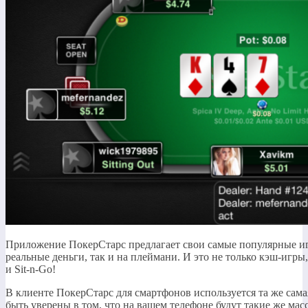
Приложение ПокерСтарс предлагает свои самые популярные и
реальные деньги, так и на плеймани. И это не только кэш-игры
и Sit-n-Go!
В клиенте ПокерСтарс для смартфонов используется та же самая
быть уверены в том, что на вашем телефоне будут такие же ма