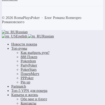
©
2026
RomaPlaysPoker
·
Блог Романа Romeopro
Романовского
Russian
English
Russian
Новости покера
Топ-румы
Как выбрать рум?
888 Покер
Pokerdom
PartyPoker
PokerStars
ПокерМатч
PPPoker
Pin up
Parimatch
Топ-5 VPN для покера
Карьера и жизнь
Обо мне и блоге
Контакты