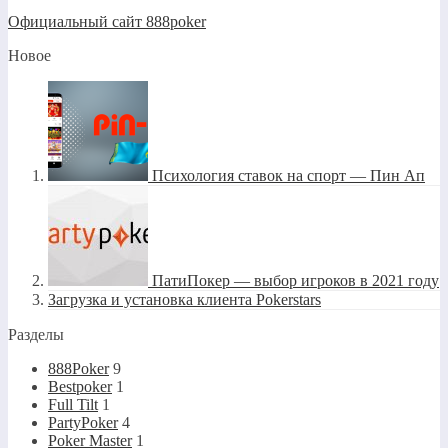
Официальный сайт 888poker
Новое
Психология ставок на спорт — Пин Ап
ПатиПокер — выбор игроков в 2021 году
Загрузка и установка клиента Pokerstars
Разделы
888Poker
9
Bestpoker
1
Full Tilt
1
PartyPoker
4
Poker Master
1