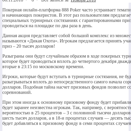
Покерная онлайн-платформа 888 Poker часто устраивает темат
и начинающих покеристов. В этот раз пользователям предлагае
специальных турнирных состязаниях с гарантированными приз
проводиться на площадке по два раза в день.
Данная акция представляет собой большой комплекс из множе
называются «Дикая Охота». Игрокам предлагается принять учас
приз – 20 тысяч долларов!
Разыграны они будут случайным образом в ходе покерных турни
которое будет проводиться вплоть до четвертого декабря дважд
вторые в 23:15 по московскому времени.
Игроки, которые будут вступать в турнирные состязания, не бу
разыгрываться вплоть до непосредственного самого начала сор
долларов. Подобная тайна насчет призовых фондов позволит с
соревнований.
При этом иногда к основному призовому фонду будет прибавлят
будет заранее неизвестна игрокам. Так, например, с вероятност
вероятностью в 25 процентов – 3 с половиной тысячи долларов.
шесть тысяч долларов, а в 18-и процентах случаев — десять ты
будет добавляться к призовому фонду в семи процентах случаев