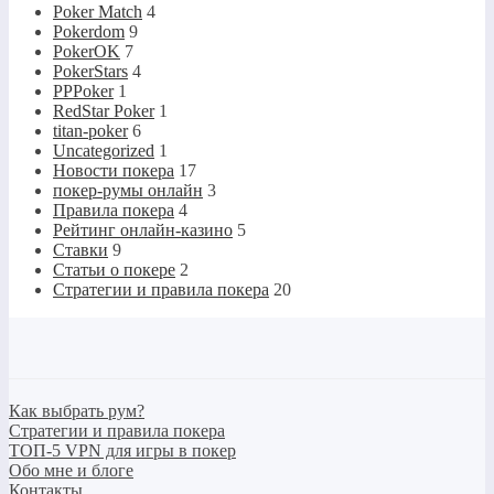
Poker Match
4
Pokerdom
9
PokerOK
7
PokerStars
4
PPPoker
1
RedStar Poker
1
titan-poker
6
Uncategorized
1
Новости покера
17
покер-румы онлайн
3
Правила покера
4
Рейтинг онлайн-казино
5
Ставки
9
Статьи о покере
2
Стратегии и правила покера
20
Как выбрать рум?
Стратегии и правила покера
ТОП-5 VPN для игры в покер
Обо мне и блоге
Контакты