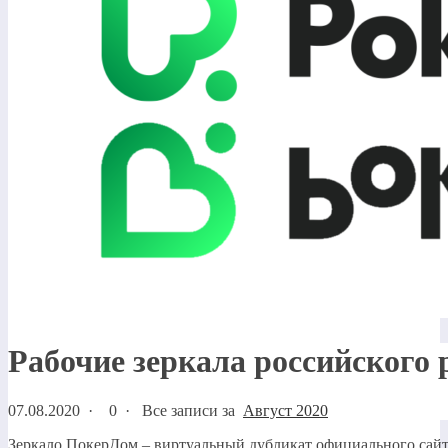
Рабочие зеркала российского
07.08.2020
·
0 ·
Все записи за
Август 2020
Зеркало ПокерДом – виртуальный дубликат официального сайта