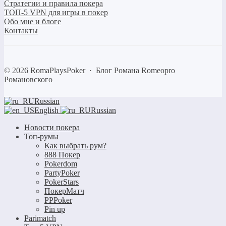
Стратегии и правила покера
ТОП-5 VPN для игры в покер
Обо мне и блоге
Контакты
©
2026
RomaPlaysPoker
·
Блог Романа Romeopro
Романовского
Russian
English
Russian
Новости покера
Топ-румы
Как выбрать рум?
888 Покер
Pokerdom
PartyPoker
PokerStars
ПокерМатч
PPPoker
Pin up
Parimatch