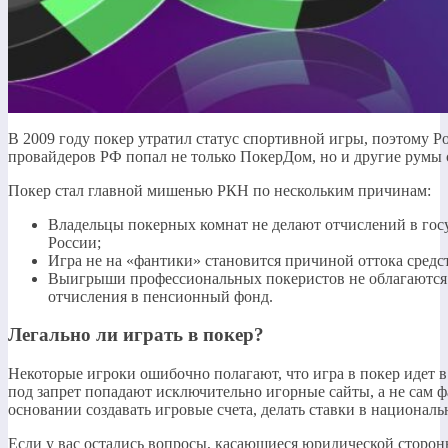
В 2009 году покер утратил статус спортивной игры, поэтому Р
провайдеров РФ попал не только ПокерДом, но и другие румы с
Покер стал главной мишенью РКН по нескольким причинам:
Владельцы покерных комнат не делают отчислений в гос
России;
Игра не на «фантики» становится причиной оттока средс
Выигрыши профессиональных покеристов не облагаются н
отчисления в пенсионный фонд.
Легально ли играть в покер?
Некоторые игроки ошибочно полагают, что игра в покер идет 
под запрет попадают исключительно игорные сайты, а не сам ф
основании создавать игровые счета, делать ставки в националь
Если у вас остались вопросы, касающиеся юридической сторон