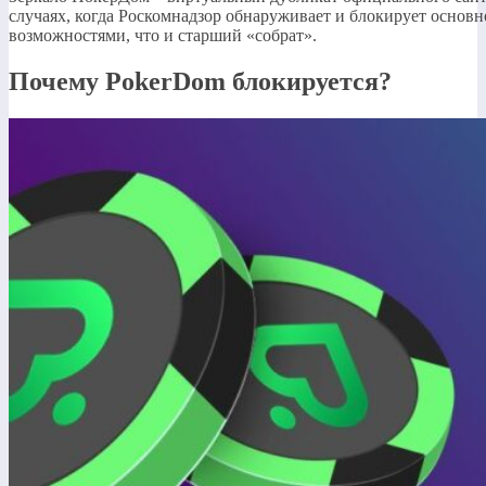
случаях, когда Роскомнадзор обнаруживает и блокирует основн
возможностями, что и старший «собрат».
Почему PokerDom блокируется?