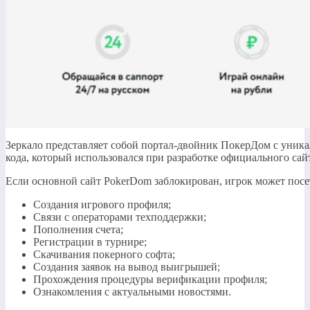
Зеркало представляет собой портал-двойник ПокерДом с уника
кода, который использовался при разработке официального сайта
Если основной сайт PokerDom заблокирован, игрок может посет
Создания игрового профиля;
Связи с операторами техподдержки;
Пополнения счета;
Регистрации в турнире;
Скачивания покерного софта;
Создания заявок на вывод выигрышей;
Прохождения процедуры верификации профиля;
Ознакомления с актуальными новостями.